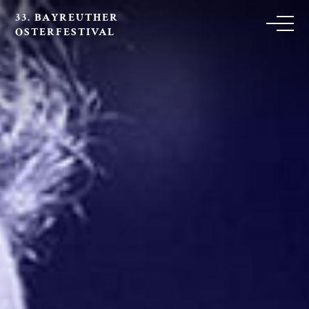
33. BAYREUTHER
OSTERFESTIVAL