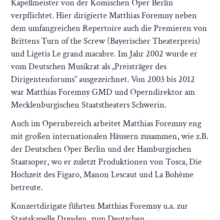
Kapellmeister von der Komischen Oper Berlin
verpflichtet. Hier dirigierte Matthias Foremny neben
dem umfangreichen Repertoire auch die Premieren von
Brittens Turn of the Screw (Bayerischer Theaterpreis)
und Ligetis Le grand macabre. Im Jahr 2002 wurde er
vom Deutschen Musikrat als „Preisträger des
Dirigentenforums“ ausgezeichnet. Von 2003 bis 2012
war Matthias Foremny GMD und Operndirektor am
Mecklenburgischen Staatstheaters Schwerin.
Auch im Opernbereich arbeitet Matthias Foremny eng
mit großen internationalen Häusern zusammen, wie z.B.
der Deutschen Oper Berlin und der Hamburgischen
Staatsoper, wo er zuletzt Produktionen von Tosca, Die
Hochzeit des Figaro, Manon Lescaut und La Bohème
betreute.
Konzertdirigate führten Matthias Foremny u.a. zur
Staatskapelle Dresden, zum Deutschen