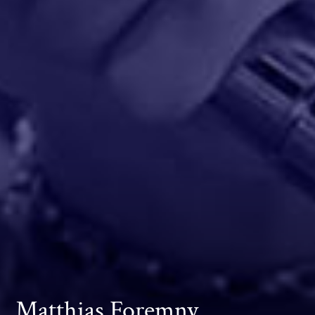
Matthias Foremny