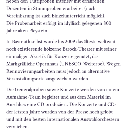
neben den Tuttiproben intensiv mit erfahrenen
Dozenten in Stimmproben erarbeitet (nach
Vereinbarung ist auch Einzelunterricht möglich).
Die Probenarbeit erfolgt im idyllisch gelegenen 800
Jahre alten Pleystein.
In Bayreuth selbst wurde bis 2009 das älteste weltweit
noch existierende hölzerne Barock-Theater mit seiner
einmaligen Akustik für Konzerte genutzt, das
Markgräfliche Opernhaus (UNESCO-Welterbe). Wegen
Rennovierungsarbeiten muss jedoch an alternative
Veranstaltungsorte ausgewichen werden.
Die Generalproben sowie Konzerte werden von einem
Aufnahme-Team begleitet und aus dem Material im
Anschluss eine CD produziert. Die Konzerte und CDs
der letzten Jahre wurden von der Presse hoch gelobt
und mit den besten internationalen Auswahlorchestern
verglichen.