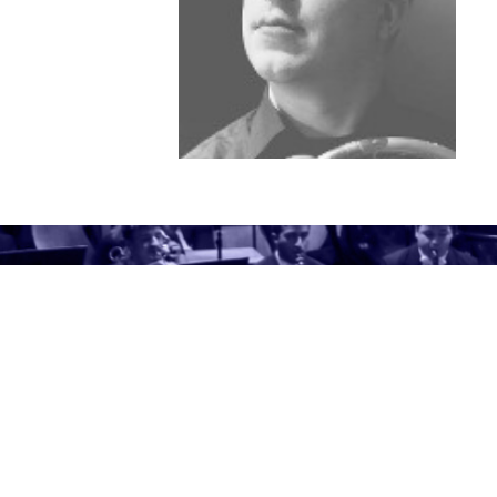
UNTE
INTE