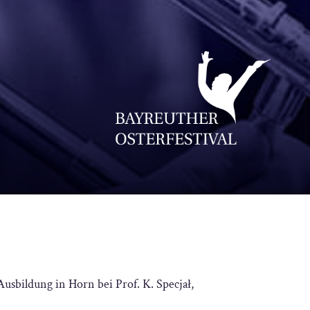
Ausbildung in Horn bei Prof. K. Specjał,