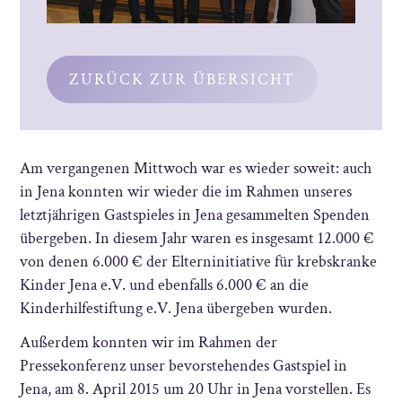
ZURÜCK ZUR ÜBERSICHT
Am vergangenen Mittwoch war es wieder soweit: auch
in Jena konnten wir wieder die im Rahmen unseres
letztjährigen Gastspieles in Jena gesammelten Spenden
übergeben. In diesem Jahr waren es insgesamt 12.000 €
von denen 6.000 € der Elterninitiative für krebskranke
Kinder Jena e.V. und ebenfalls 6.000 € an die
Kinderhilfestiftung e.V. Jena übergeben wurden.
Außerdem konnten wir im Rahmen der
Pressekonferenz unser bevorstehendes Gastspiel in
Jena, am 8. April 2015 um 20 Uhr in Jena vorstellen. Es